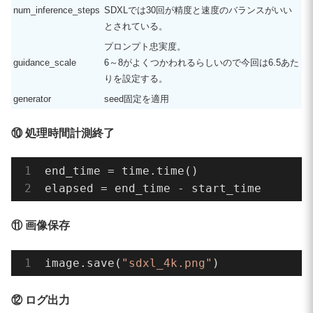
num_inference_steps
SDXLでは30回が精度と速度のバランスがいい
とされている。
プロンプト忠実度。
guidance_scale
6～8がよくつかわれるらしいので今回は6.5あた
りを設定する。
generator
seed固定を適用
⑩ 処理時間計測終了
end_time = time.time()

elapsed = end_time - start_time
⑪ 画像保存
image.save(
"sdxl_4k.png"
)
⑫ ログ出力