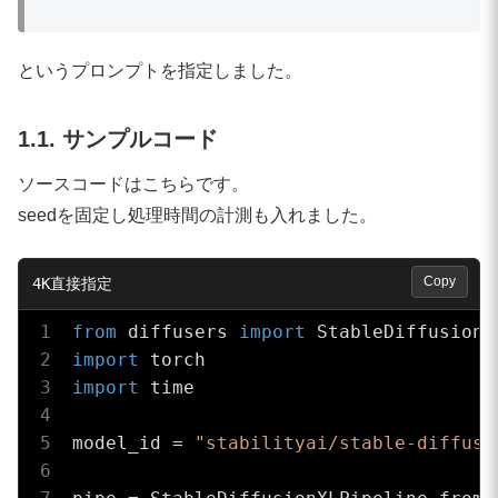
というプロンプトを指定しました。
1.1. サンプルコード
ソースコードはこちらです。
seedを固定し処理時間の計測も入れました。
Copy
from
 diffusers 
import
import
import
 time

model_id = 
"stabilityai/stable-diffusi