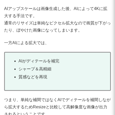
AIアップスケールは画像生成した後、AIによって4Kに拡
大する手法です。
通常のリサイズは単純なピクセル拡大なので画質が下がっ
たり、ぼやけた画像になってしまいます。
一方AIによる拡大では、
AIがディテールを補完
シャープ＆高精細
質感などを再現
つまり、単純な補間ではなくAIでディテールを補間しなが
ら拡大するためResizeと比較して高解像度な画像が出力
されるということです。