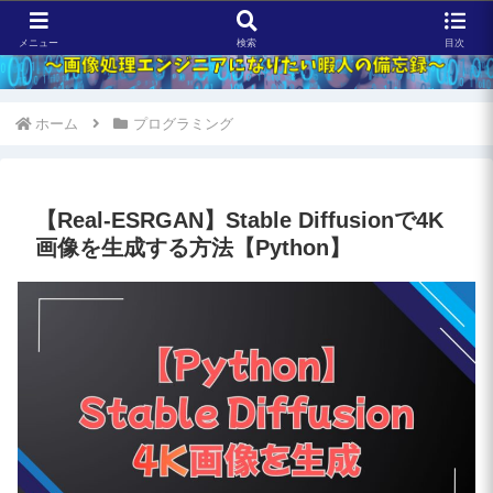
メニュー
検索
目次
ホーム
プログラミング
【Real-ESRGAN】Stable Diffusionで4K
画像を生成する方法【Python】