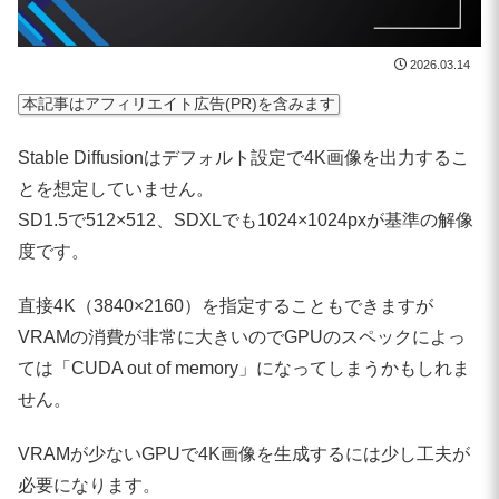
2026.03.14
本記事はアフィリエイト広告(PR)を含みます
Stable Diffusionはデフォルト設定で4K画像を出力するこ
とを想定していません。
SD1.5で512×512、SDXLでも1024×1024pxが基準の解像
度です。
直接4K（3840×2160）を指定することもできますが
VRAMの消費が非常に大きいのでGPUのスペックによっ
ては「CUDA out of memory」になってしまうかもしれま
せん。
VRAMが少ないGPUで4K画像を生成するには少し工夫が
必要になります。