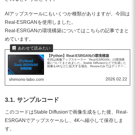
AIアップスケールにもいくつか種類がありますが、今回は
Real-ESRGANを使用しました。
Real-ESRGANの環境構築についてはこちらの記事でまと
めています。
【Python】Real-ESRGANの環境構築
今回は画像アップスケーラー「Real-ESRGAN」の環境構
築についてまとめました。Stable Diffusionなどで生成した
画像を4Kなどに拡大する場合、Resizeのみではディテール
の復元はできません。Real-ESRGANはAIで...
2026.02.22
shimons-labo.com
3.1. サンプルコード
このコードはStable Diffusionで画像生成をした後、Real-
ESRGANでアップスケールし、4Kへ縮小して保存しま
す。