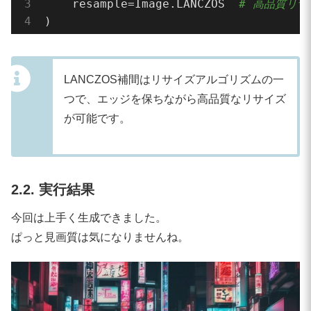
    resample=Image.LANCZOS  
# 高品質リサイ
)
LANCZOS補間はリサイズアルゴリズムの一
つで、エッジを保ちながら高品質なリサイズ
が可能です。
2.2. 実行結果
今回は上手く生成できました。
ぱっと見画質は気になりませんね。