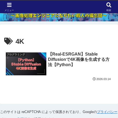
メニュー
検索
4K
【Real-ESRGAN】Stable
プログラミング
Diffusionで4K画像を生成する方
法【Python】
2026.03.14
このサイトは reCAPTCHA によって保護されており、
Googleの
プライバシー