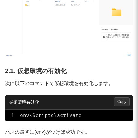
2.1. 仮想環境の有効化
次に以下のコマンドで仮想環境を有効化します。
Copy
env\Scripts\activate
パスの最初に(env)がつけば成功です。