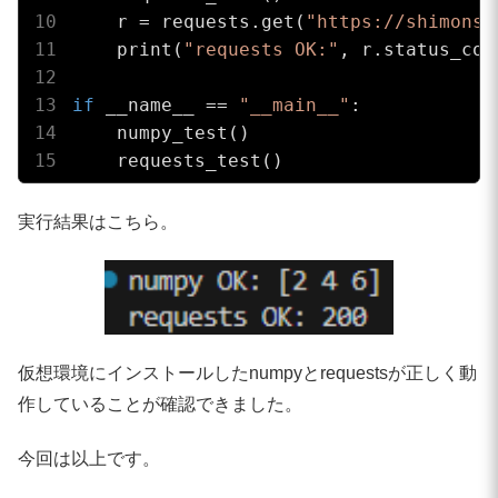
    r = requests.get(
"https://shimons-
    print(
"requests OK:"
, r.status_code
if
 __name__ == 
"__main__"
:

    numpy_test()

    requests_test()
実行結果はこちら。
仮想環境にインストールしたnumpyとrequestsが正しく動
作していることが確認できました。
今回は以上です。