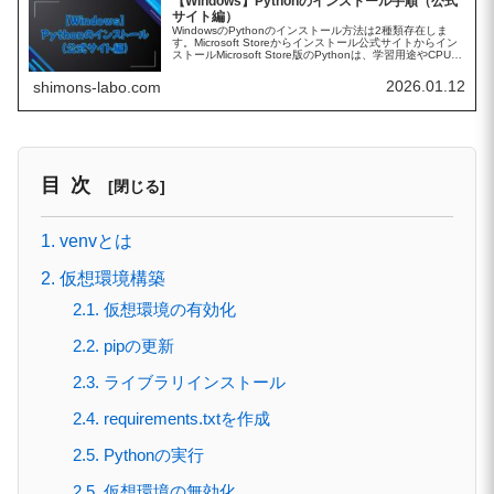
【Windows】Pythonのインストール手順（公式
サイト編）
WindowsのPythonのインストール方法は2種類存在しま
す。Microsoft Storeからインストール公式サイトからイン
ストールMicrosoft Store版のPythonは、学習用途やCPU版
ライブラリを使う分には問題ありませ...
2026.01.12
shimons-labo.com
目次
1. venvとは
2. 仮想環境構築
2.1. 仮想環境の有効化
2.2. pipの更新
2.3. ライブラリインストール
2.4. requirements.txtを作成
2.5. Pythonの実行
2.5. 仮想環境の無効化