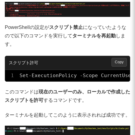
PowerShellの設定が
スクリプト禁止
になっていたような
ので以下のコマンドを実行して
ターミナルを再起動
しま
す。
Copy
Set-ExecutionPolicy -Scope CurrentUser
このコマンドは
現在のユーザーのみ、ローカルで作成した
スクリプトを許可
するコマンドです。
ターミナルを起動してこのように表示されれば成功です。