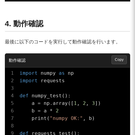
4. 動作確認
最後に以下のコードを実行して動作確認を行います。
Copy
import
 numpy 
as
import
 requests

def
numpy_test
()
:
    a = np.array([
1
, 
2
, 
3
])

    b = a * 
2
    print(
"numpy OK:"
, b)

def
requests_test
()
: