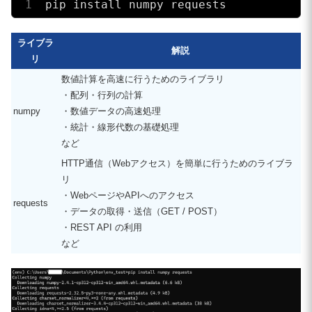
pip install numpy requests
ライブラ
解説
リ
数値計算を高速に行うためのライブラリ
・配列・行列の計算
numpy
・数値データの高速処理
・統計・線形代数の基礎処理
など
HTTP通信（Webアクセス）を簡単に行うためのライブラ
リ
・WebページやAPIへのアクセス
requests
・データの取得・送信（GET / POST）
・REST API の利用
など