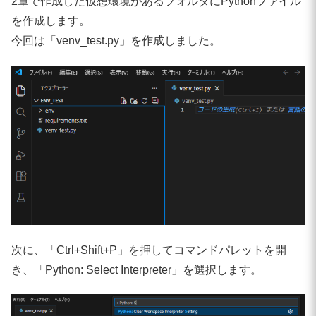
2章で作成した仮想環境があるフォルダにPythonファイル
を作成します。
今回は「venv_test.py」を作成しました。
次に、「Ctrl+Shift+P」を押してコマンドパレットを開
き、「Python: Select Interpreter」を選択します。