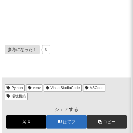
参考になった！
0
Python
venv
VisualStudioCode
VSCode
環境構築
シェアする
X
はてブ
コピー