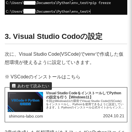
3. Visual Studio Codoの設定
次に、Visual Studio Code(VSCode)でvenvで作成した仮
想環境が使えるように設定していきます。
※ VSCodeのインストールはこちら
Visual Studio CodeをインストールしてPython
の設定を行う【Windows11】
今回はWindows11の環境でVisual Studio Code(VSCode)
をインストールし、Pythonを使用できるように設定してい
きます。1. Pythonのインストール公式サイトからインスト
ールする手順を別記事で書きました。V...
2024.10.21
shimons-labo.com