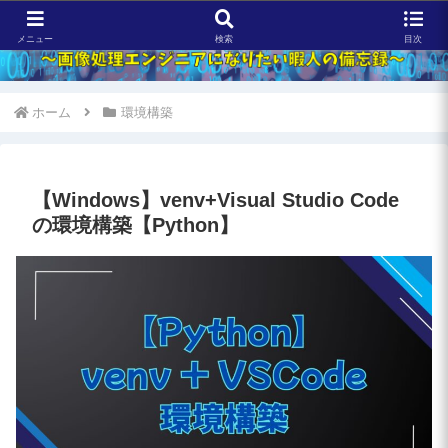
メニュー
検索
目次
ホーム
環境構築
【Windows】venv+Visual Studio Code
の環境構築【Python】