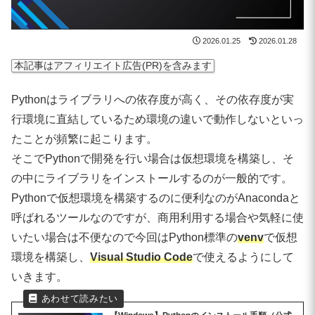
2026.01.25
2026.01.28
本記事はアフィリエイト広告(PR)を含みます
Pythonはライブラリへの依存度が高く、その依存度が実
行環境に直結しているため環境の違いで動作しないといっ
たことが頻繁に起こります。
そこでPythonで開発を行い場合は仮想環境を構築し、そ
の中にライブラリをインストールするのが一般的です。
Pythonで仮想環境を構築するのに便利なのがAnacondaと
呼ばれるツールなのですが、商用利用する場合や気軽に使
いたい場合は不便なので今回はPython標準の
venv
で仮想
環境を構築し、
Visual Studio Code
で使えるようにして
いきます。