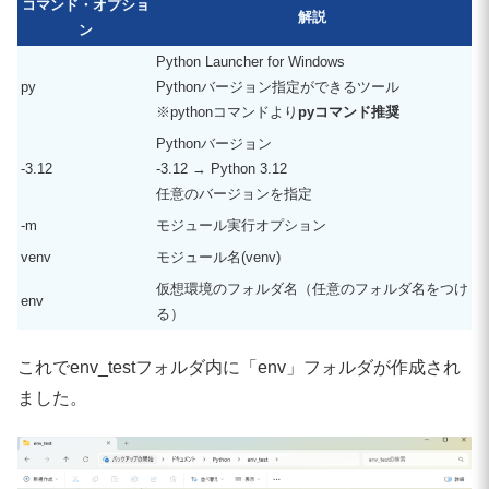
コマンド・オプショ
解説
ン
Python Launcher for Windows
py
Pythonバージョン指定ができるツール
※pythonコマンドより
pyコマンド推奨
Pythonバージョン
-3.12
-3.12 → Python 3.12
任意のバージョンを指定
-m
モジュール実行オプション
venv
モジュール名(venv)
仮想環境のフォルダ名（任意のフォルダ名をつけ
env
る）
これでenv_testフォルダ内に「env」フォルダが作成され
ました。