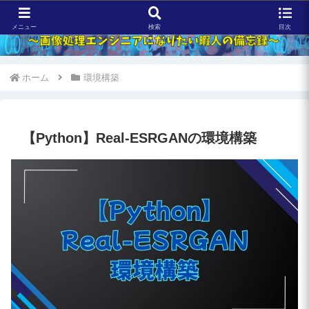
メニュー
検索
目次
ホーム
環境構築
【Python】Real-ESRGANの環境構築