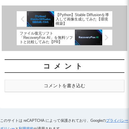
データが必...
【Python】Stable Diffusionを導
入して画像生成してみた【環境
構築】
ファイル復元ソフト
「RecoveryFox AI」を無料ソフ
トと比較してみた【PR】
コメント
コメントを書き込む
このサイトは reCAPTCHA によって保護されており、
Googleの
プライバシー
ポリシー
と
利用規約
が適用されます。