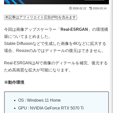
2026.02.22
2026.03.14
本記事はアフィリエイト広告(PR)を含みます
今回は画像アップスケーラー「
Real-ESRGAN
」の環境構
築についてまとめました。
Stable Diffusionなどで生成した画像を4Kなどに拡大する
場合、Resizeのみではディテールの復元はできません。
Real-ESRGANはAIで画像のディテールを補完、復元する
ため高画質な拡大が可能になります。
※動作環境
OS : Windows 11 Home
GPU : NVIDIA GeForce RTX 5070 Ti