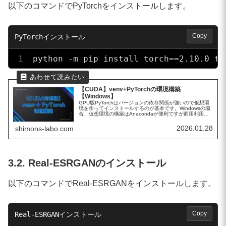
以下のコマンドでPyTorchをインストールします。
Copy
python -m pip install torch==2.10.0 to
【CUDA】venv+PyTorchの環境構築
【Windows】
GPU版PyTorchはバージョンの依存関係が強いので仮想環
境を作ってインストールするのが基本です。Windowsの場
合、仮想環境の構築はAnacondaが便利ですが商用利用に
は有償ライセンスを購入する必要があるようです。そこで
今回はPyt...
2026.01.28
shimons-labo.com
3.2. Real-ESRGANのインストール
以下のコマンドでReal-ESRGANをインストールします。
Copy