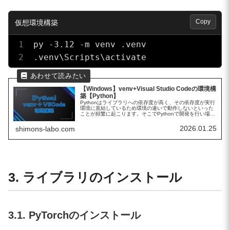
Copy
py -3.12 -m venv .venv

.venv\Scripts\activate
【Windows】venv+Visual Studio Codeの環境構
築【Python】
Pythonはライブラリへの依存度が高く、その依存度が実行
環境に直結しているため環境の違いで動作しないといった
ことが頻繁に起こります。そこでPythonで開発を行い場合
は仮想環境を構築し、その中にライブラリをインストール
するのが一般的です。...
2026.01.25
shimons-labo.com
3. ライブラリのインストール
3.1. PyTorchのインストール