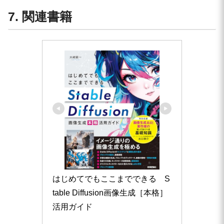
7. 関連書籍
はじめてでもここまでできる　S
table Diffusion画像生成［本格］
活用ガイド