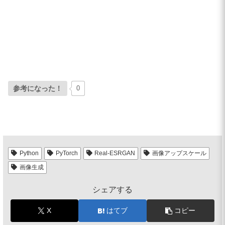
参考になった！
0
Python
PyTorch
Real-ESRGAN
画像アップスケール
画像生成
シェアする
X
はてブ
コピー