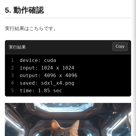
5. 動作確認
実行結果はこちらです。
Copy
device: cuda

input: 1024 x 1024

output: 4096 x 4096

saved: sdxl_x4.png

time: 1.85 sec