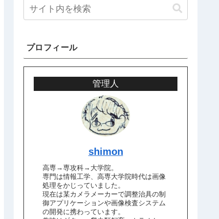
プロフィール
管理人
shimon
高専→専攻科→大学院。
専門は情報工学、高専大学院時代は画像
処理をかじっていました。
現在は某カメラメーカーで調整治具の制
御アプリケーションや画像検査システム
の開発に携わっています。