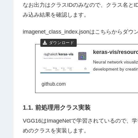
なお出力はクラスIDのみなので、クラス名とI
み込み結果を確認します。
imagenet_class_index.jsonはこちらか
keras-vis/resour
Neural network visualiz
development by creatin
github.com
1.1. 前処理用クラス実装
VGG16はImageNetで学習されているの
めのクラスを実装します。