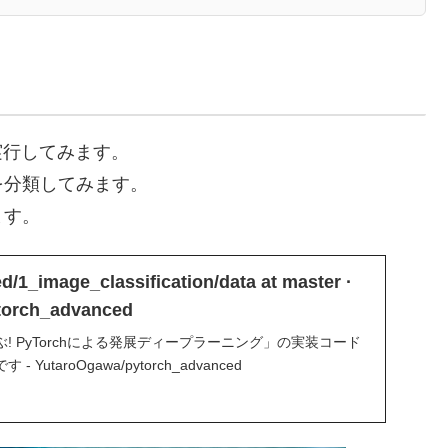
を実行してみます。
を分類してみます。
ます。
/1_image_classification/data at master ·
torch_advanced
! PyTorchによる発展ディープラーニング」の実装コード
utaroOgawa/pytorch_advanced