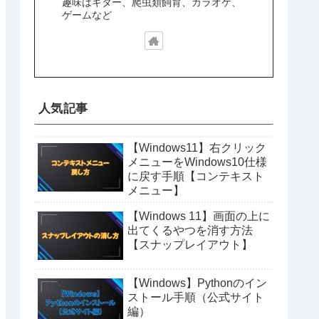
趣味はギター、爬虫類飼育、カラオケ、
ゲームなど
人気記事
【Windows11】右クリック
メニューをWindows10仕様
に戻す手順【コンテキスト
メニュー】
【Windows 11】画面の上に
出てくるやつを消す方法
【スナップレイアウト】
【Windows】Pythonのイン
ストール手順（公式サイト
編）