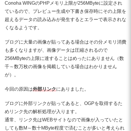
Conoha WINGのPHPメモリ上限が256MByteに設定され
ているので、プレビュー生成や下書き保存時にその上限を
超えるデータの読み込みが発生するとエラーで表示されな
くなるようです。
ブログに大量の画像が貼ってある場合はその分メモリ消費
も多くなりますが、画像データは圧縮されるので
256MByteの上限に達することはめったにありません（数
千～数万枚の画像を掲載している場合はわかりません
が）。
今回の原因は
外部リンク
にありました。
ブログに外部リンクが貼ってあると、OGPを取得するた
めリンク先の解析処理が入ります。
通常、リンク先はWEBサイトなので画像が入っていたと
しても数M～数十MByte程度で済むことが多いと考えられ