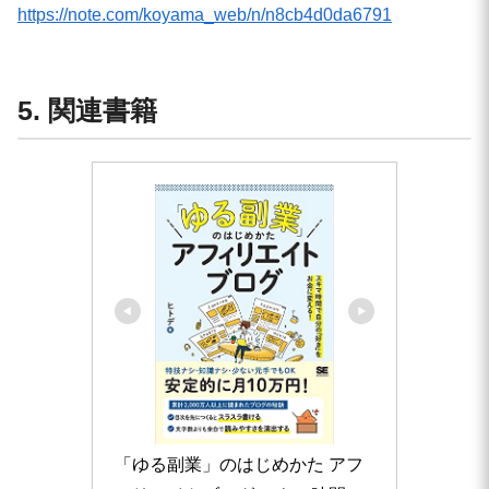
https://note.com/koyama_web/n/n8cb4d0da6791
5. 関連書籍
「ゆる副業」のはじめかた アフ