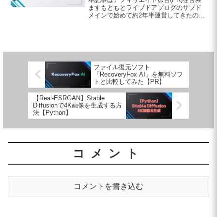
ますもともとライブドアブログのサブド
メインで始めて約2年半運営してきたので
すが、先日独自ドメインの切り替えに成
功したので思い切ってWordPressへ移転
してみました。WordPressは触ったこと
が...
ファイル復元ソフト
「RecoveryFox AI」を無料ソフ
トと比較してみた【PR】
【Real-ESRGAN】Stable
Diffusionで4K画像を生成する方
法【Python】
コメント
コメントを書き込む