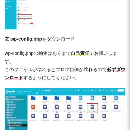
② wp-config.phpをダウンロード
wp-config.phpの編集はあくまで
自己責任
でお願いしま
す。
このファイルが壊れるとブログ自体が壊れるので
必ずダウ
ンロード
するようにしてください。