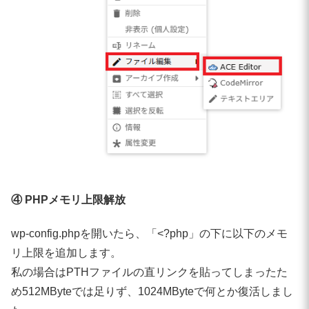
④ PHPメモリ上限解放
wp-config.phpを開いたら、「<?php」の下に以下のメモ
リ上限を追加します。
私の場合はPTHファイルの直リンクを貼ってしまったた
め512MByteでは足りず、1024MByteで何とか復活しまし