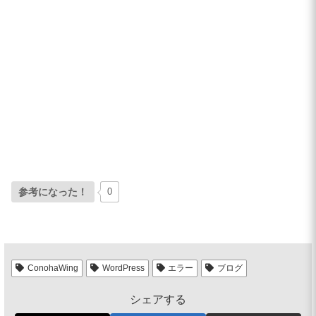
参考になった！
0
ConohaWing
WordPress
エラー
ブログ
シェアする