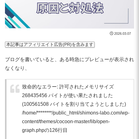
2026.03.07
本記事はアフィリエイト広告(PR)を含みます
ブログを書いていると、ある時急にプレビューが表示され
なくなり、
致命的なエラー: 許可されたメモリサイズ
268435456 バイトが使い果たされました
(100561508 バイトを割り当てようとしました)
/home/********/public_html/shimons-labo.com/wp-
content/themes/cocoon-master/lib/open-
graph.phpの126行目