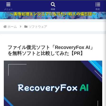
メニュー
検索
目次
ホーム
ソフトウェア
ファイル復元ソフト「RecoveryFox AI」
を無料ソフトと比較してみた【PR】