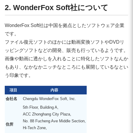
2. WonderFox Soft社について
WonderFox Soft社は中国を拠点としたソフトウェア企業
です。
ファイル復元ソフトのほかには動画変換ソフトやDVDリ
ッピングソフトなどの開発、販売も行っているようです。
画像や動画に透かしを入れることに特化したソフトなんか
もあり、なかなかニッチなところにも展開しているなとい
う印象です。
項目
内容
会社名
Chengdu WonderFox Soft, Inc.
5th Floor, Building A,
ACC Zhonghang City Plaza,
No. 88 Fucheng Ave Middle Section,
住所
Hi-Tech Zone,