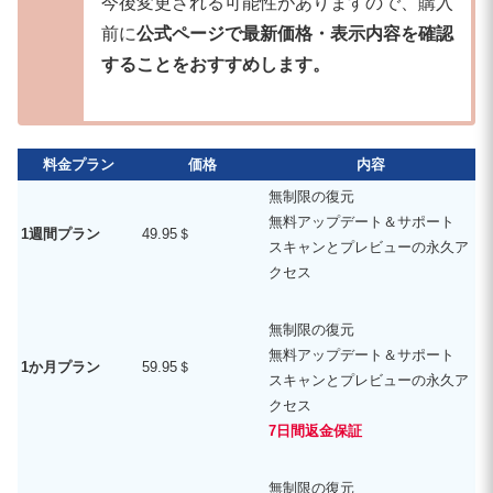
今後変更される可能性がありますので、購入
前に
公式ページで最新価格・表示内容を確認
することをおすすめします。
料金プラン
価格
内容
無制限の復元
無料アップデート＆サポート
1週間プラン
49.95＄
スキャンとプレビューの永久ア
クセス
無制限の復元
無料アップデート＆サポート
1か月プラン
59.95＄
スキャンとプレビューの永久ア
クセス
7日間返金保証
無制限の復元