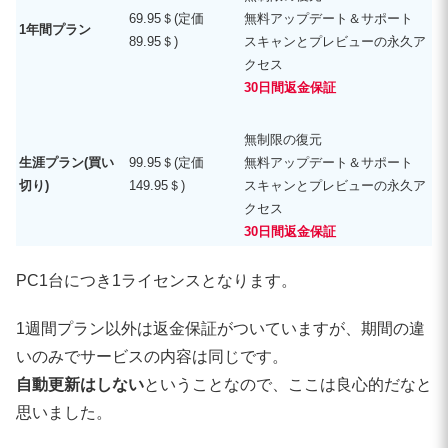
69.95＄(定価
無料アップデート＆サポート
1年間プラン
89.95＄)
スキャンとプレビューの永久ア
クセス
30日間返金保証
無制限の復元
生涯プラン(買い
99.95＄(定価
無料アップデート＆サポート
切り)
149.95＄)
スキャンとプレビューの永久ア
クセス
30日間返金保証
PC1台につき1ライセンスとなります。
1週間プラン以外は返金保証がついていますが、期間の違
いのみでサービスの内容は同じです。
自動更新はしない
ということなので、ここは良心的だなと
思いました。