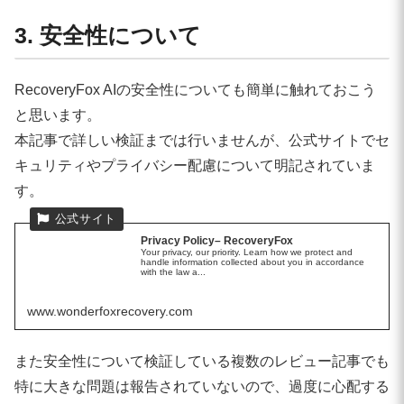
3. 安全性について
RecoveryFox AIの安全性についても簡単に触れておこう
と思います。
本記事で詳しい検証までは行いませんが、公式サイトでセ
キュリティやプライバシー配慮について明記されていま
す。
Privacy Policy– RecoveryFox
Your privacy, our priority. Learn how we protect and
handle information collected about you in accordance
with the law a...
www.wonderfoxrecovery.com
また安全性について検証している複数のレビュー記事でも
特に大きな問題は報告されていないので、過度に心配する