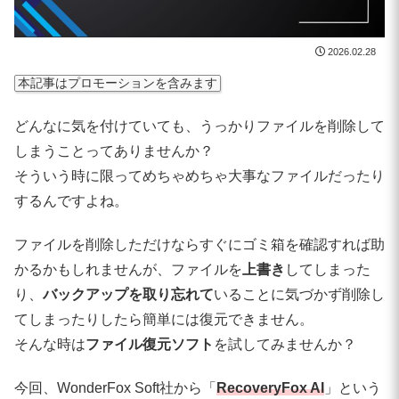
2026.02.28
本記事はプロモーションを含みます
どんなに気を付けていても、うっかりファイルを削除して
しまうことってありませんか？
そういう時に限ってめちゃめちゃ大事なファイルだったり
するんですよね。
ファイルを削除しただけならすぐにゴミ箱を確認すれば助
かるかもしれませんが、ファイルを
上書き
してしまった
り、
バックアップを取り忘れて
いることに気づかず削除し
てしまったりしたら簡単には復元できません。
そんな時は
ファイル復元ソフト
を試してみませんか？
今回、WonderFox Soft社から「
RecoveryFox AI
」という