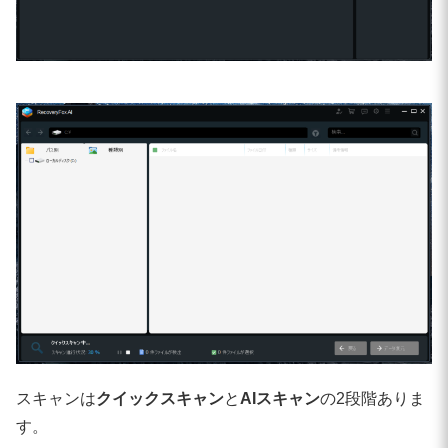
スキャンは
クイックスキャン
と
AIスキャン
の2段階ありま
す。