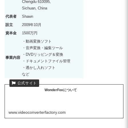
Chengdu 610095,
Sichuan, China
代表者
Shawn
設立
2009年10月
資本金
1500万円
・動画変換ソフト
・音声変換・編集ツール
・DVDリッピング＆変換
事業内容
・ドキュメントファイル管理
・透かし入れソフト
など
WonderFoxについて
www.videoconverterfactory.com