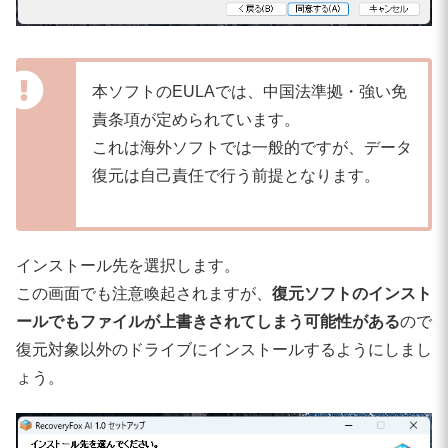
本ソフトのEULAでは、中国法準拠・強い免
責条項が定められています。
これは海外ソフトでは一般的ですが、データ
復元は自己責任で行う前提となります。
インストール先を選択します。
この画面でも注意喚起されますが、
復元ソフトのインスト
ールでもファイルが上書きされてしまう可能性がある
ので
復元対象以外のドライブにインストールするようにしまし
ょう。