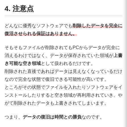
4. 注意点
どんなに優秀なソフトウェアでも
削除したデータを完全に
復活させられる保証は
ありません。
そもそもファイルが削除されてもPCからデータが完全に
消えるわけではなく、データが保存されていた領域が
上書
き可能な空き領域
として扱われるだけです。
削除された直後であればデータは見えなくなっているだけ
なので完全な状態で復旧できる可能性が高いです。
ところがその状態でファイルを入れたりソフトウェアをイ
ンストールしたりすると空き領域が再利用されていき、や
がて削除されたデータも上書きされてしまいます。
つまり、
データの復旧は時間との勝負
なのです。