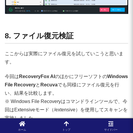
8. ファイル復元検証
ここからは実際にファイル復元を試していこうと思いま
す。
今回は
RecoveryFox AI
のほかにフリーソフトの
Windows
File Recovery
と
Recuva
でも同様にファイル復元を行
い、結果を比較します。
※ Windows File Recoveryはコマンドラインツールで、今
回はExtensiveモード（/extensive）を使用してスキャンを
実施しました。
ホーム
トップ
サイドバー