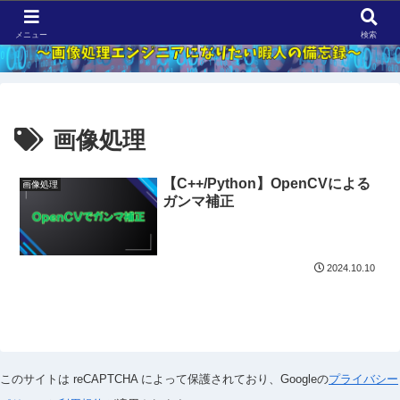
メニュー
検索
画像処理
【C++/Python】OpenCVによる
画像処理
ガンマ補正
2024.10.10
このサイトは reCAPTCHA によって保護されており、
Googleの
プライバシー