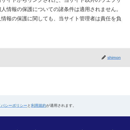
当サイトからリンクされた、当サイト以外のウェブサ
個人情報の保護についての諸条件は適用されません。
人情報の保護に関しても、当サイト管理者は責任を負
shimon
イバシーポリシー
と
利用規約
が適用されます。