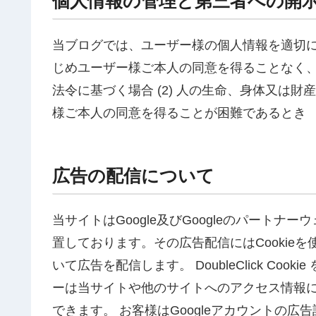
個人情報の管理と第三者への開
当ブログでは、ユーザー様の個人情報を適切
じめユーザー様ご本人の同意を得ることなく、
法令に基づく場合 (2) 人の生命、身体又は
様ご本人の同意を得ることが困難であるとき
広告の配信について
当サイトはGoogle及びGoogleのパート
置しております。その広告配信にはCookie
いて広告を配信します。 DoubleClick Cook
ーは当サイトや他のサイトへのアクセス情報
できます。 お客様はGoogleアカウントの