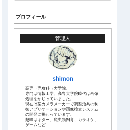
プロフィール
管理人
shimon
高専→専攻科→大学院。
専門は情報工学、高専大学院時代は画像
処理をかじっていました。
現在は某カメラメーカーで調整治具の制
御アプリケーションや画像検査システム
の開発に携わっています。
趣味はギター、爬虫類飼育、カラオケ、
ゲームなど